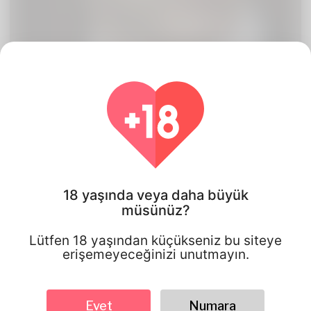
18 yaşında veya daha büyük
müsünüz?
Tom Ford, 25
Lütfen 18 yaşından küçükseniz bu siteye
erişemeyeceğinizi unutmayın.
Afghanistan
Evet
Numara