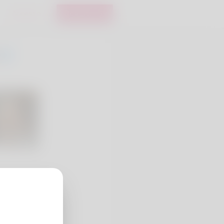
Accesso
Registrare
4